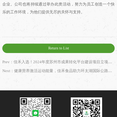
企业。公司也将持续通过举办此类活动，努力为员工创造一个快
乐的工作环境，为他们提供无尽的关怀与支持。
Return to List
Prev：佳禾入选！2024年度苏州市成果转化平台建设项目立项名单公示
Next：健康营养激活运动能量，佳禾食品助力环太湖国际公路自行车赛吴江赛段开启