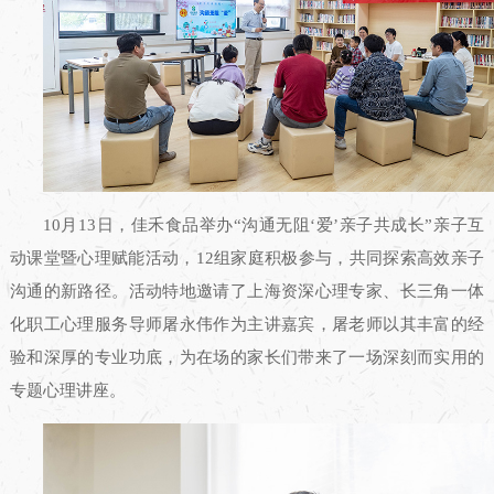
10月13日，佳禾食品举办“沟通无阻‘爱’亲子共成长”亲子互
动课堂暨心理赋能活动，12组家庭积极参与，共同探索高效亲子
沟通的新路径。活动特地邀请了上海资深心理专家、长三角一体
化职工心理服务导师屠永伟作为主讲嘉宾，屠老师以其丰富的经
验和深厚的专业功底，为在场的家长们带来了一场深刻而实用的
专题心理讲座。