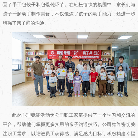
置了手工包饺子和包馄饨环节。在轻松愉快的氛围中，家长们与
孩子一起动手制作美食，不仅锻炼了孩子的动手能力，还进一步
增强了亲子间的沟通。
此次心理赋能活动为公司职工家庭提供了一个学习和交流的
平台，帮助他们掌握更多实用的亲子沟通技巧。公司始终密切关
注职工需求，以增进员工获得感、满足感为目标，积极构建幸福