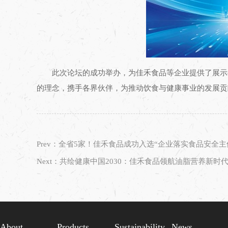
此次论坛的成功举办，为佳禾食品等企业提供了展示
的理念，携手各界伙伴，为推动饮食与健康事业的发展贡
Prev：全省5家！佳禾食品成功入选“企业落实食品安全
Next：共绘健康中国2030：佳禾食品领航油脂营养新时
About
Products
Sustainability
News