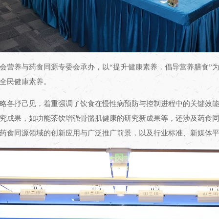
会营养与药食同源专委会承办，以“提升健康素养，倡导营养膳食”
全民健康素养。
略各抒己见，着重强调了饮食在慢性病预防与控制进程中的关键效
究成果，如功能茶饮增强骨骼肌健康的研究新成果等，还涉及药食
药食同源领域的创新应用与广泛推广前景，以及行业标准、新媒体