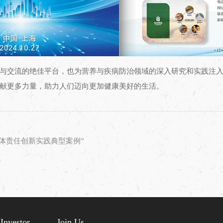
与交流的绝佳平台，也为营养与疾病防治领域的深入研究和实践注
献更多力量，助力人们迈向更加健康美好的生活。
主体责任创新实践典型案例”
代
Investor
Join Us