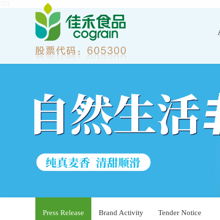
201
Press Release
Brand Activity
Tender Notice