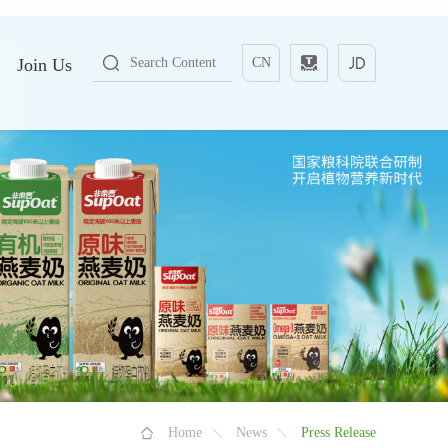
Join Us
CN
Home
News
Press Release