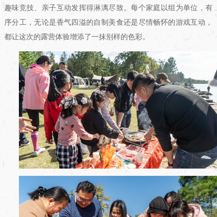
趣味竞技、亲子互动发挥得淋漓尽致。每个家庭以组为单位，有
序分工，无论是香气四溢的自制美食还是尽情畅怀的游戏互动，
都让这次的露营体验增添了一抹别样的色彩。