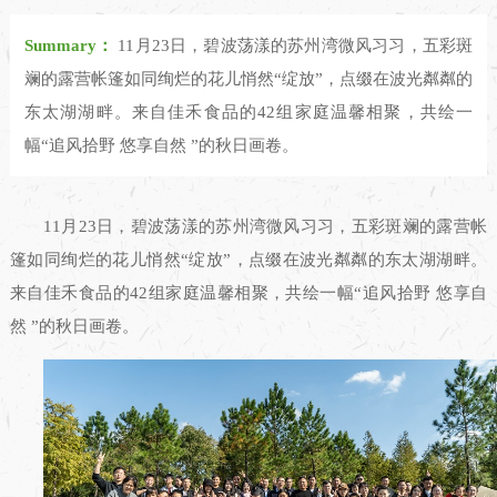
Summary：
11月23日，碧波荡漾的苏州湾微风习习，五彩斑
斓的露营帐篷如同绚烂的花儿悄然“绽放”，点缀在波光粼粼的
东太湖湖畔。来自佳禾食品的42组家庭温馨相聚，共绘一
幅“追风拾野 悠享自然 ”的秋日画卷。
11月23日，碧波荡漾的苏州湾微风习习，五彩斑斓的露营帐
篷如同绚烂的花儿悄然“绽放”，点缀在波光粼粼的东太湖湖畔。
来自佳禾食品的42组家庭温馨相聚，共绘一幅“追风拾野 悠享自
然 ”的秋日画卷。