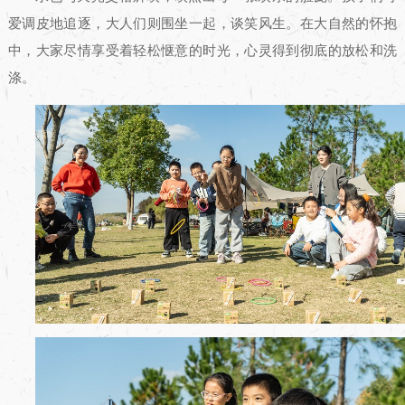
爱调皮地追逐，大人们则围坐一起，谈笑风生。在大自然的怀抱
中，大家尽情享受着轻松惬意的时光，心灵得到彻底的放松和洗
涤。