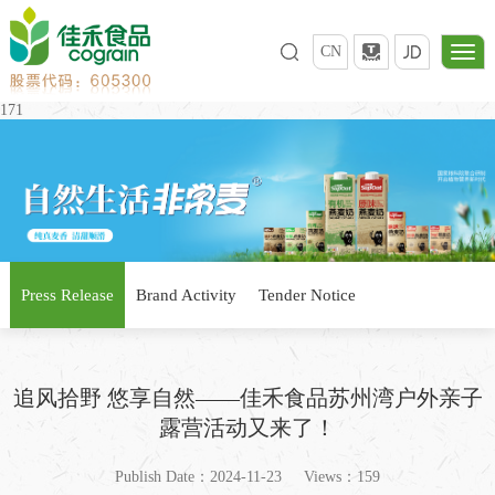
CN
171
Press Release
Brand Activity
Tender Notice
追风拾野 悠享自然——佳禾食品苏州湾户外亲子
露营活动又来了！
Publish Date：2024-11-23
Views：159