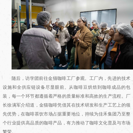
随后，访学团前往金猫咖啡工厂参观。工厂内，先进的技术
设施和全供应链设备尽显眼前。从咖啡豆烘焙到咖啡成品的包
装，每一个环节都遵循着严格的质量标准和高效的生产流程。厂
长徐满军介绍道，金猫咖啡凭借其在技术研发和生产工艺上的领
先优势，在咖啡茶饮市场占据重要地位，持续为佳禾集团乃至整
个行业提供高品质的咖啡产品，有力推动了咖啡文化普及与市场
繁荣。