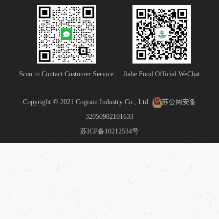
Scan to Contact Customer Service
Jiahe Food Official WeChat
Copyright © 2021 Cograin Industry Co., Ltd.
苏公网安备
32050902101633
苏ICP备10212534号