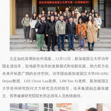
立足如此深厚的合作底蕴，12月12日，新加坡国立大学访学
团走进佳禾，实地探寻佳禾的发展模式和创新实践，助力双方在
未来开拓更广阔的合作空间。访学团由新加坡国立大学HUANG
Dejian教授、LEE Chooi Lan老师、LIM Yan Xi老师、新加坡国立
大学苏州研究院付才力研究员共同指导，佳禾集团副总裁张建
文、营养健康研究院院长邢志强等人员热情接待。