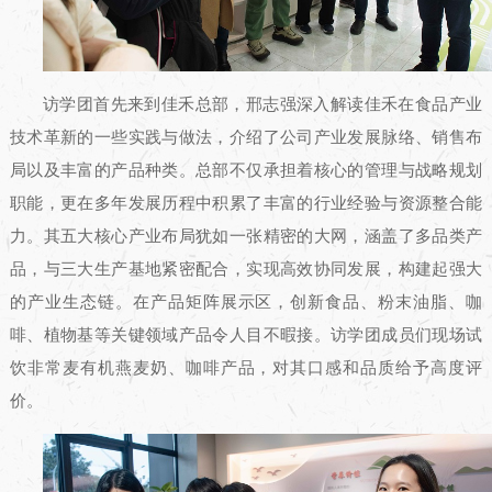
访学团首先来到佳禾总部，邢志强深入解读佳禾在食品产业
技术革新的一些实践与做法，介绍了公司产业发展脉络、销售布
局以及丰富的产品种类。总部不仅承担着核心的管理与战略规划
职能，更在多年发展历程中积累了丰富的行业经验与资源整合能
力。其五大核心产业布局犹如一张精密的大网，涵盖了多品类产
品，与三大生产基地紧密配合，实现高效协同发展，构建起强大
的产业生态链。在产品矩阵展示区，创新食品、粉末油脂、咖
啡、植物基等关键领域产品令人目不暇接。访学团成员们现场试
饮非常麦有机燕麦奶、咖啡产品，对其口感和品质给予高度评
价。