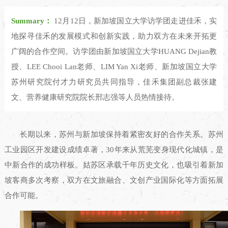
Summary：
12月12日，新加坡国立大学访学团走进佳禾，实
地探寻佳禾的发展模式和创新实践，助力双方在未来开拓更
广阔的合作空间。访学团由新加坡国立大学HUANG Dejian教
授、LEE Chooi Lan老师、LIM Yan Xi老师、新加坡国立大学
苏州研究院付才力研究员共同指导，佳禾集团副总裁张建
文、营养健康研究院院长邢志强等人员热情接待。
长期以来，苏州与新加坡保持着紧密友好的合作关系。苏州
工业园区开发建设成绩卓著，30年来从荒芜变身现代化城镇，是
中新合作的成功样板。姑苏区承载千年历史文化，也吸引着新加
坡客商多次考察，双方在文旅融合、文创产业国际化等方面拓展
合作可能。