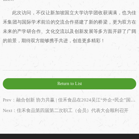
此次访问，不仅让新加坡国立大学访学团收获满满，也为佳
禾集团与国际学术前沿的交流合作搭建了新的桥梁，更为双方在
未来的产学研合作、文化交流以及创新发展等多方面开辟了广阔
的前景，期待双方能够携手共进，创造更多精彩！
Return to List
Prev：融合创新 协力共赢 | 佳禾食品在2024吴江“外企+民企”国际供应链与ESG可持续发展大会上被授予“优秀会员”称号
Next：佳禾食品第四届第二次职工（会员）代表大会顺利召开