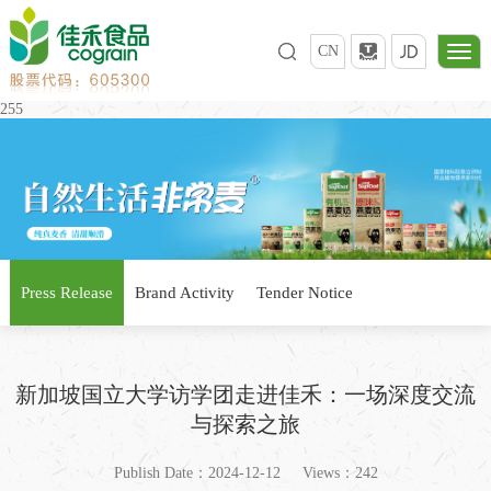
CN
255
Press Release
Brand Activity
Tender Notice
新加坡国立大学访学团走进佳禾：一场深度交流
与探索之旅
Publish Date：2024-12-12
Views：242