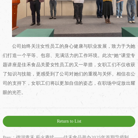
公司始终关注女性员工的身心健康与职业发展，致力于为她
们打造一个平等、包容、充满活力的工作环境。此次“她”课堂专
题讲座是佳禾食品关爱女性员工的又一举措，女职工们不仅收获
了知识与技能，更感受到了公司对她们的重视与关怀。相信在公
司的支持下，女职工们将以更加自信的姿态，在职场中绽放出耀
眼的光芒。
Return to List
Prev：德润青禾 薪火赓续——佳禾食品举办2025年首期导师制拜师仪式