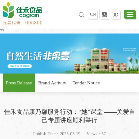
CN
77
Press Release
Brand Activity
Tender Notice
佳禾食品康乃馨服务行动：“她”课堂 ——关爱自
己专题讲座顺利举行
Publish Date：2025-03-19
Views：57