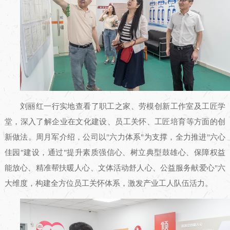
刘丽红一行实地查看了职工之家、劳模创新工作室及工匠学
堂，深入了解企业在文化建设、员工关怀、工匠培育等方面的创
新做法。周月军介绍，公司以"六力体系"为支撑，全力推进"六心
佳园"建设，通过"提升素质强信心、树立典型鼓雄心、保障权益
能放心、精准帮扶暖人心、文体活动舒人心、公益服务献爱心"六
大维度，构建全方位员工关怀体系，激发产业工人队伍活力。