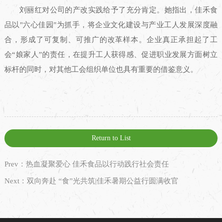
刘丽红对公司的产改实践给予了充分肯定。她指出，佳禾食
品以"六心佳园"为抓手，将企业文化建设与产业工人发展深度融
合，形成了可复制、可推广的改革样本。企业真正承担起了工
会“娘家人”的责任，在提升工人获得感、促进职业发展方面树立
标杆的同时，对其他工会组织单位也具有重要的借鉴意义。
Return to List
Prev：热血凝聚爱心 佳禾食品以行动践行社会责任
Next：双向奔赴 “食”光共筑|佳禾暑期公益行圆满收官