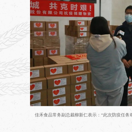
佳禾食品常务副总裁柳新仁表示：“此次防疫任务