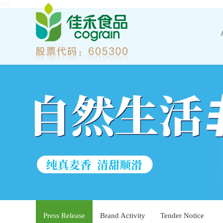
437
Press Release
Brand Activity
Tender Notice