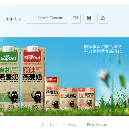
Join Us
CN
Home
News
Press Release