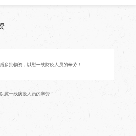
资
捐赠多批物资，以慰一线防疫人员的辛劳！
，以慰一线防疫人员的辛劳！