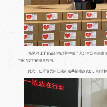
杨斌对佳禾食品的捐赠善举给予充分肯定和高度评
与疫情防控的浓厚氛围。
此次，佳禾食品向江陵街道共捐赠燕麦奶、咖啡和奶