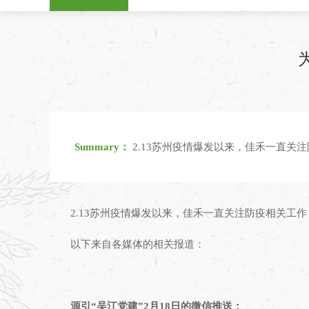
Summary：
2.13苏州疫情爆发以来，佳禾一直
2.13苏州疫情爆发以来，佳禾一直关注防疫相关
以下来自各媒体的相关报道：
源引“吴江党建”2月18日的微信推送：