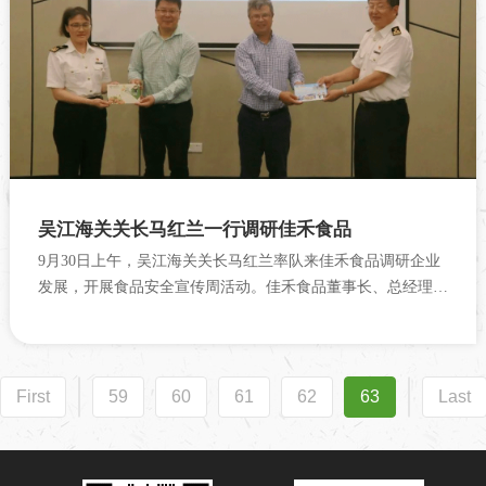
吴江海关关长马红兰一行调研佳禾食品
9月30日上午，吴江海关关长马红兰率队来佳禾食品调研企业
发展，开展食品安全宣传周活动。佳禾食品董事长、总经理柳
新荣、副总经理柳新仁等领导热情接待。
First
59
60
61
62
63
Last