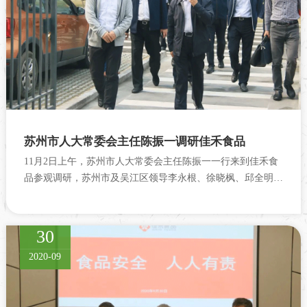
苏州市人大常委会主任陈振一调研佳禾食品
11月2日上午，苏州市人大常委会主任陈振一一行来到佳禾食
品参观调研，苏州市及吴江区领导李永根、徐晓枫、邱全明等
参加调研走访。佳禾食品副总经理柳新仁、张建文等陪同考
察。
30
2020-09