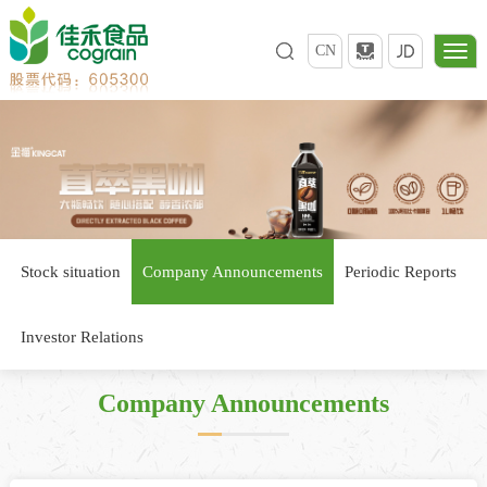
CN
Stock situation
Company Announcements
Periodic Reports
Investor Relations
Company Announcements