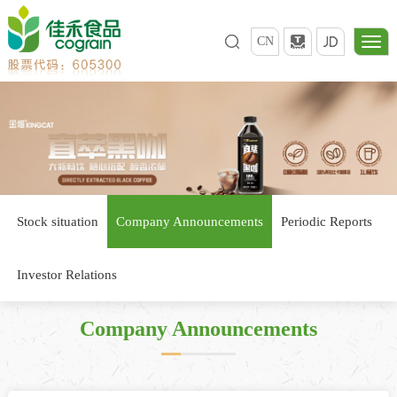
CN
Stock situation
Company Announcements
Periodic Reports
Investor Relations
Company Announcements