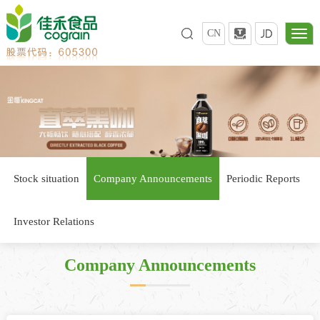
CN
Stock situation
Company Announcements
Periodic Reports
Investor Relations
Company Announcements