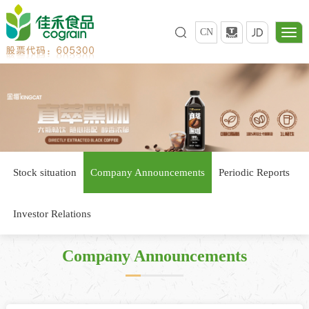
CN
Stock situation
Company Announcements
Periodic Reports
Investor Relations
Company Announcements