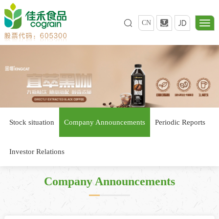
CN
Stock situation
Company Announcements
Periodic Reports
Investor Relations
Company Announcements