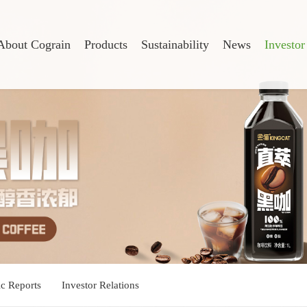
About Cograin
Products
Sustainability
News
Investor
ic Reports
Investor Relations