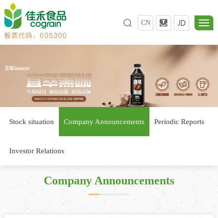
CN
Stock situation
Company Announcements
Periodic Reports
Investor Relations
Company Announcements