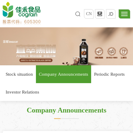
CN
Stock situation
Company Announcements
Periodic Reports
Investor Relations
Company Announcements