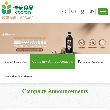
CN
Stock situation
Company Announcements
Periodic Reports
Investor Relations
Company Announcements