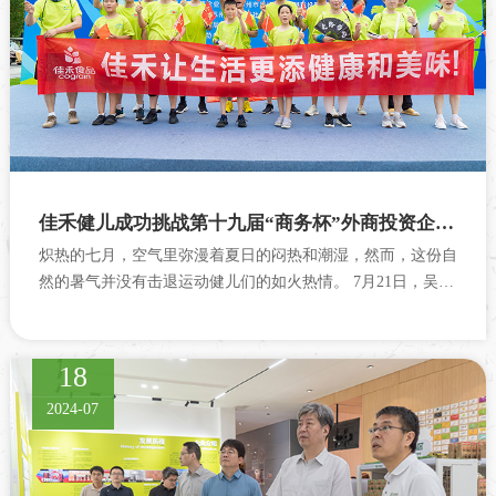
佳禾健儿成功挑战第十九届“商务杯”外商投资企业运动会政企5000米徒步
炽热的七月，空气里弥漫着夏日的闷热和潮湿，然而，这份自
然的暑气并没有击退运动健儿们的如火热情。 7月21日，吴江
区第十九届“商务杯”外商投资企业运动会开幕式暨“太保杯”政
企5000米徒步联谊赛拉开...
18
2024-07