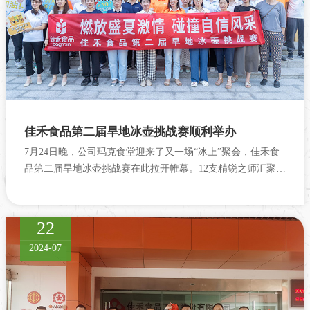
佳禾食品第二届旱地冰壶挑战赛顺利举办
7月24日晚，公司玛克食堂迎来了又一场“冰上”聚会，佳禾食
品第二届旱地冰壶挑战赛在此拉开帷幕。12支精锐之师汇聚一
堂，以团队之名，展开一场智慧与力量的角逐。
22
2024-07