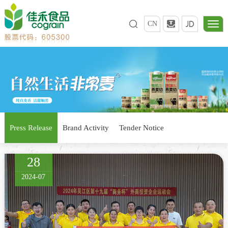
CN
Press Release
Brand Activity
Tender Notice
28
2024-07