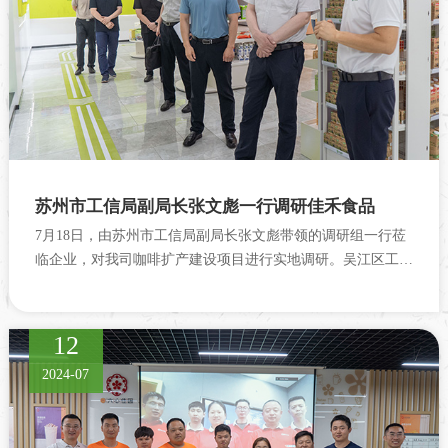
苏州市工信局副局长张文彪一行调研佳禾食品
7月18日，由苏州市工信局副局长张文彪带领的调研组一行莅
临企业，对我司咖啡扩产建设项目进行实地调研。吴江区工信
局副局长张一峰、东太湖度假区管理办副主任金海洪等陪同调
研。佳禾食品执行总裁柳新...
12
2024-07