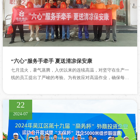
“六心”服务手牵手 夏送清凉保安康
七月流火，暑气蒸腾，入伏以来的连续高温，对坚守在生产一
线的员工提出了严峻的考验。为有效应对高温作业，确保每位
员工的健康与安全，七月以来，佳禾食品工会积极开展“夏日
送清凉”慰问活动，将丝丝凉意...
22
2024-07