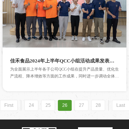
佳禾食品2024年上半年QCC小组活动成果发表大会成功举办
为全面展示上半年各子公司QCC小组在提升产品质量、优化生
产流程、降本增效等方面的工作成果，同时进一步调动全体员
工参与品质管理、推动公司持续发展的积极性。7月11日，佳
禾食品举办2024年上半年QCC（...
First
24
25
26
27
28
Last