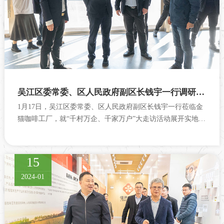
吴江区委常委、区人民政府副区长钱宇一行调研金猫咖啡
1月17日，吴江区委常委、区人民政府副区长钱宇一行莅临金
猫咖啡工厂，就“千村万企、千家万户”大走访活动展开实地调
研。东太湖度假区(太湖新城)经济发展局局长朱新荣等陪同调
研。
15
2024-01