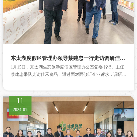
东太湖度假区管理办领导蔡建忠一行走访调研佳禾食品
1月15日，东太湖生态旅游度假区管理办公室党委书记、主任
蔡建忠带队走访佳禾食品，通过面对面倾听企业诉求，调研经
营发展动向，护航企业高质量发展。公司董事长柳新荣欢迎东
太湖度假区管理办领导莅临指...
11
2024-01