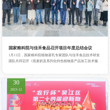
国家粮科院与佳禾食品召开项目年度总结会议
1月11日，国家粮科院植物基乳专家团队与佳禾食品技术研发
团队共同召开《燕麦奶及系列化特色植物基产品加工技术服务
与产业化开发》项目年度总结会议，旨在回顾2023年合作项目
研究进展及取得成果，进一...
30
2023-12