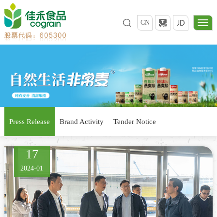
CN
Press Release
Brand Activity
Tender Notice
17
2024-01