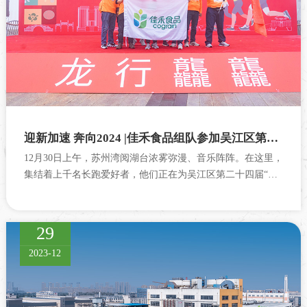
迎新加速 奔向2024 |佳禾食品组队参加吴江区第二十四届“农行杯”迎新跑活动
12月30日上午，苏州湾阅湖台浓雾弥漫、音乐阵阵。在这里，
集结着上千名长跑爱好者，他们正在为吴江区第二十四届“农
行杯”迎新跑活动做热身准备。此时，佳禾食品的9名长跑健将
已经在5km检录处就位，一年一...
29
2023-12