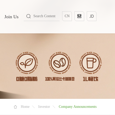
Join Us
CN
Home
Investor
Company Announcements