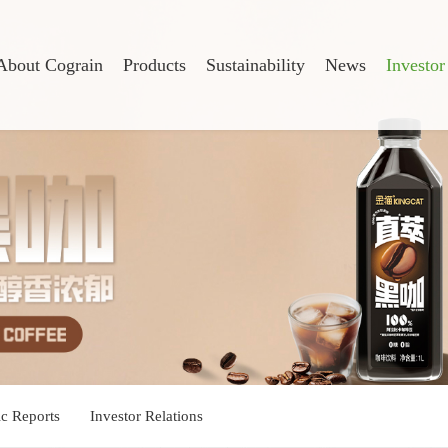
About Cograin
Products
Sustainability
News
Investor
ic Reports
Investor Relations