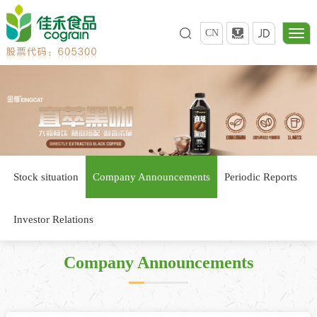
CN
Stock situation
Company Announcements
Periodic Reports
Investor Relations
Company Announcements