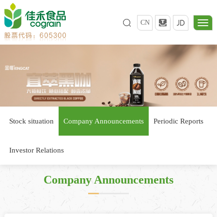
CN
Stock situation
Company Announcements
Periodic Reports
Investor Relations
Company Announcements