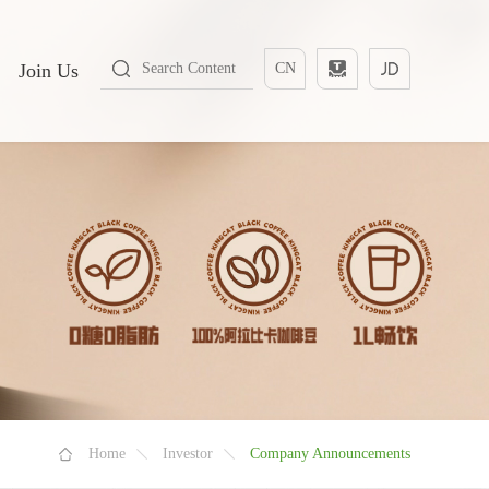
Join Us
CN
Home
Investor
Company Announcements