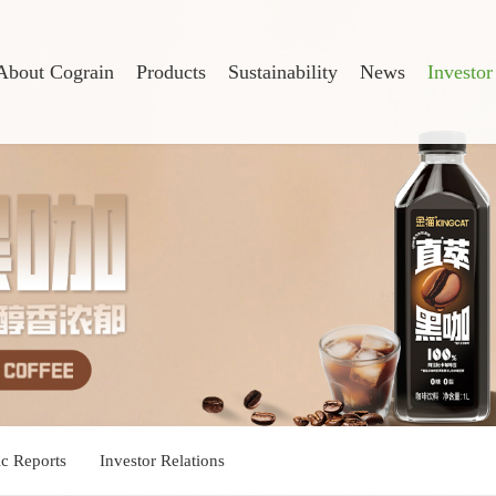
About Cograin
Products
Sustainability
News
Investor
ic Reports
Investor Relations